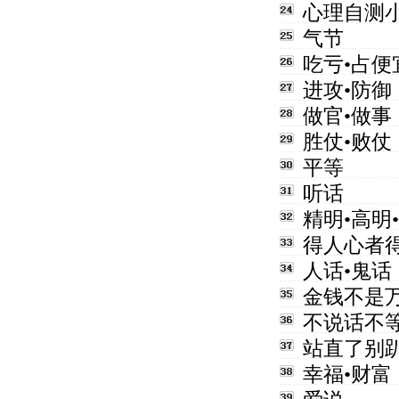
心理自测
气节
吃亏•占便
进攻•防御
做官•做事
胜仗•败仗
平等
听话
精明•高明
得人心者
人话•鬼话
金钱不是
不说话不
站直了别
幸福•财富