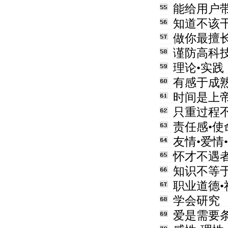
能给用户
知道不该
做你最擅
谨防高科
理论•实践
有感于成
时间是上
只重过程
责任感•使
友情•爱情
怀才不遇
知识不等
职业道德•
学会研究
爱是需要