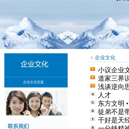
> 企业文化
小议企业
道家三界
企业文化百篇
浅谈逆向
人才
东方文明 
徒弟不是
干好是天
一分钱精