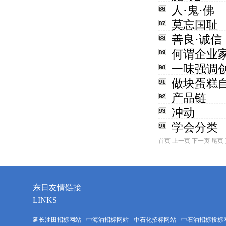
人·鬼·佛
莫忘国耻
善良·诚信
何谓企业
一味强调
做块蛋糕
产品链
冲动
学会分类
首页 上一页 下一页 尾页
东日友情链接
LINKS
延长油田招标网站
中海油招标网站
中石化招标网站
中石油招标投标