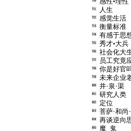
感性•理性
人生
感觉生活
衡量标准
有感于思
秀才•大兵
社会化大
员工究竟
你是好官
未来企业
井·泉·渠
研究人类
定位
菩萨·和尚
再谈逆向
魔 鬼