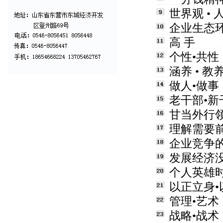
世界观 • 
企业生态
高 手
个性•共性
涵养 • 教养
做人•做事
老干部•新
甘当外行
理解需要
企业竞争
发展经济
个人英雄
以正立身•
管理•艺术
战略•战术